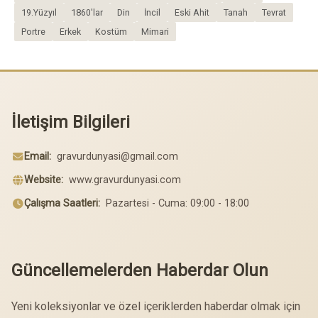
19.Yüzyıl
1860'lar
Din
İncil
Eski Ahit
Tanah
Tevrat
Portre
Erkek
Kostüm
Mimari
İletişim Bilgileri
Email:
gravurdunyasi@gmail.com
Website:
www.gravurdunyasi.com
Çalışma Saatleri:
Pazartesi - Cuma: 09:00 - 18:00
Güncellemelerden Haberdar Olun
Yeni koleksiyonlar ve özel içeriklerden haberdar olmak için