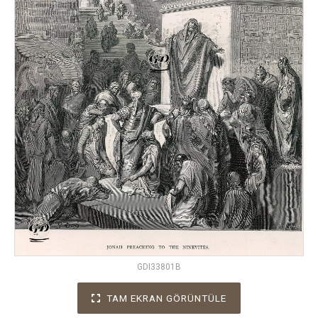
GDI33801B
TAM EKRAN GÖRÜNTÜLE