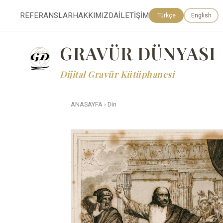
REFERANSLAR
HAKKIMIZDA
İLETİŞİM
Türkçe
English
GRAVÜR DÜNYASI
Dijital Gravür Kütüphanesi
ANASAYFA
›
Din