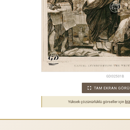
GDI32501B
TAM EKRAN GÖRÜ
Yüksek çözünürlüklü görseller için
biz