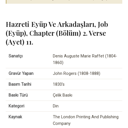
Hazreti Eyüp Ve Arkadaşları, Job
(Eyüp), Chapter (Bölüm) 2. Verse
(Ayet) 11.
Sanatçı
Denis Auguste Marie Raffet (1804-
1860)
Gravür Yapan
John Rogers (1808-1888)
Basım Tarihi
1830's
Baskı Türü
Çelik Baskı
Kategori
Din
Kaynak
The London Printing And Publishing
Company