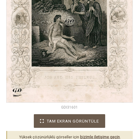
GDI31601
TAM EKRAN GÖRÜNTÜLE
Yüksek çözünürlüklü görseller için
bizimle iletişime geçin
.