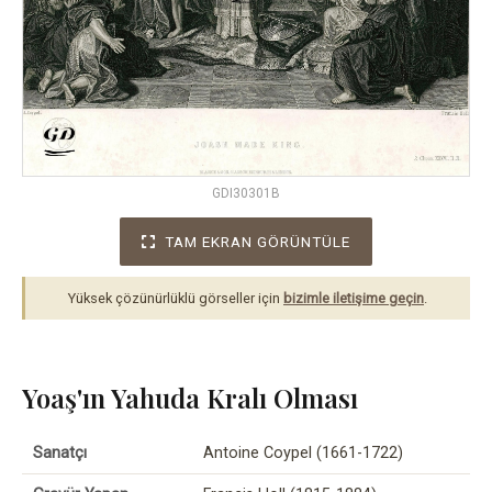
GDI30301B
TAM EKRAN GÖRÜNTÜLE
Yüksek çözünürlüklü görseller için
bizimle iletişime geçin
.
Yoaş'ın Yahuda Kralı Olması
Sanatçı
Antoine Coypel (1661-1722)