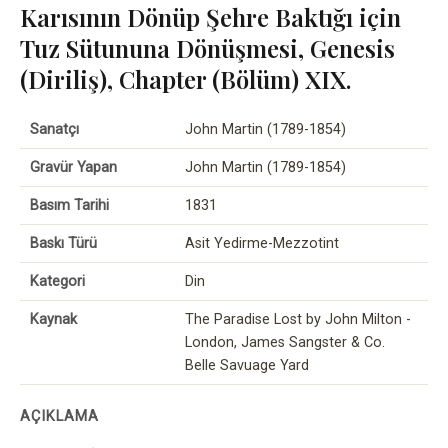
Karısının Dönüp Şehre Baktığı için
Tuz Sütununa Dönüşmesi, Genesis
(Diriliş), Chapter (Bölüm) XIX.
Sanatçı
John Martin (1789-1854)
Gravür Yapan
John Martin (1789-1854)
Basım Tarihi
1831
Baskı Türü
Asit Yedirme-Mezzotint
Kategori
Din
Kaynak
The Paradise Lost by John Milton -
London, James Sangster & Co.
Belle Savuage Yard
AÇIKLAMA