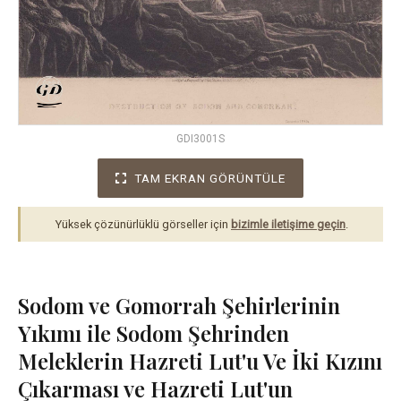
GDI3001S
TAM EKRAN GÖRÜNTÜLE
Yüksek çözünürlüklü görseller için
bizimle iletişime geçin
.
Sodom ve Gomorrah Şehirlerinin
Yıkımı ile Sodom Şehrinden
Meleklerin Hazreti Lut'u Ve İki Kızını
Çıkarması ve Hazreti Lut'un