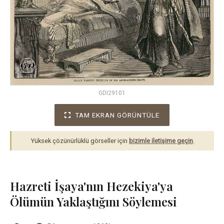
GDI29101
TAM EKRAN GÖRÜNTÜLE
Yüksek çözünürlüklü görseller için
bizimle iletişime geçin
.
Hazreti İşaya'nın Hezekiya'ya
Ölümün Yaklaştığını Söylemesi