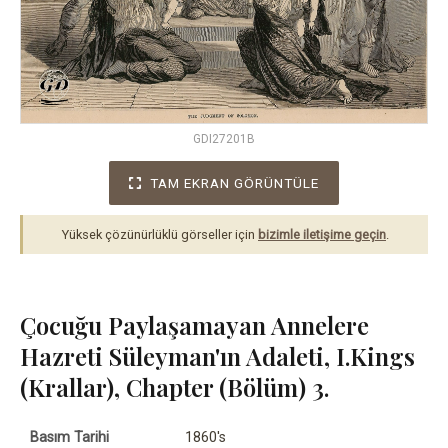
GDI27201B
TAM EKRAN GÖRÜNTÜLE
Yüksek çözünürlüklü görseller için
bizimle iletişime geçin
.
Çocuğu Paylaşamayan Annelere
Hazreti Süleyman'ın Adaleti, I.Kings
(Krallar), Chapter (Bölüm) 3.
Basım Tarihi
1860's