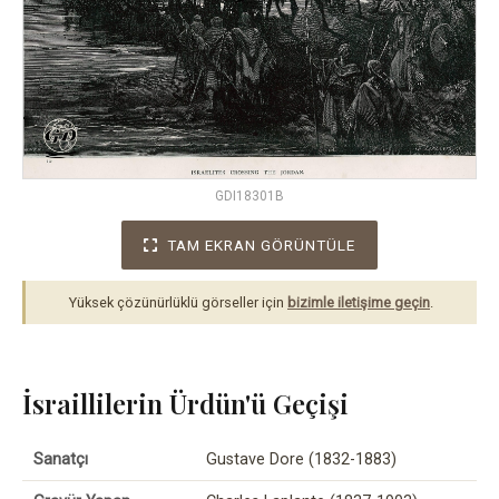
GDI18301B
TAM EKRAN GÖRÜNTÜLE
Yüksek çözünürlüklü görseller için
bizimle iletişime geçin
.
İsraillilerin Ürdün'ü Geçişi
Sanatçı
Gustave Dore (1832-1883)