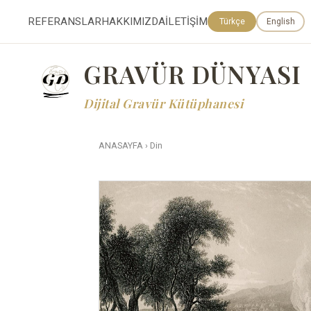
REFERANSLAR
HAKKIMIZDA
İLETİŞİM
Türkçe
English
GRAVÜR DÜNYASI
Dijital Gravür Kütüphanesi
ANASAYFA
›
Din