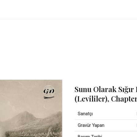
Sunu Olarak Sığır 
(Levililer), Chapte
Sanatçı
Gravür Yapan