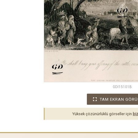
GDI15101B
TAM EKRAN GÖRÜ
Yüksek çözünürlüklü görseller için
biz