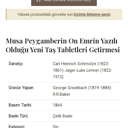
Yüksek çözünürlüklü görseller için
bizimle iletişime geçin
.
Musa Peygamberin On Emrin Yazılı
Olduğu Yeni Taş Tabletleri Getirmesi
Sanatçı
Carl Heinrich Schmolze (1823-
1861)-Jager-Luke Limner (1822-
1912)
Gravür Yapan
George Greatbach (1819-1884)-
R.R.Baker
Basım Tarihi
1864
Baskı Türü
Çelik Baskı
Kategori
Din