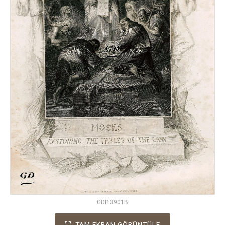
GDI13901B
TAM EKRAN GÖRÜNTÜLE