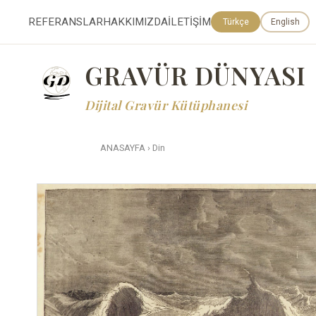
REFERANSLAR
HAKKIMIZDA
İLETİŞİM
Türkçe
English
GRAVÜR DÜNYASI
Dijital Gravür Kütüphanesi
ANASAYFA
›
Din