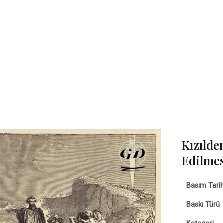
Kızılde
Edilmes
Basım Tarih
Baskı Türü