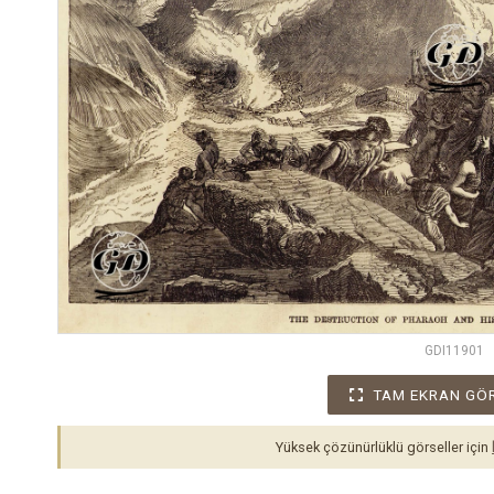
GDI11901
TAM EKRAN GÖ
Yüksek çözünürlüklü görseller için