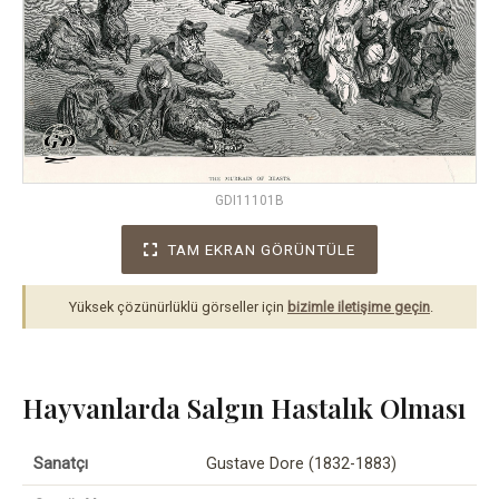
GDI11101B
TAM EKRAN GÖRÜNTÜLE
Yüksek çözünürlüklü görseller için
bizimle iletişime geçin
.
Hayvanlarda Salgın Hastalık Olması
Sanatçı
Gustave Dore (1832-1883)