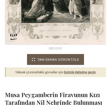
GDI10101
TAM EKRAN GÖRÜNTÜLE
Yüksek çözünürlüklü görseller için
bizimle iletişime geçin
.
Musa Peygamberin Firavunun Kızı
Tarafından Nil Nehrinde Bulunması