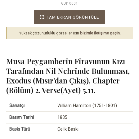
GDI10001
TAM EKRAN GÖRÜNTÜLE
Yüksek çözünürlüklü görseller için
bizimle iletişime geçin
.
Musa Peygamberin Firavunun Kızı
Tarafından Nil Nehrinde Bulunması,
Exodus (Mısır'dan Çıkış), Chapter
(Bölüm) 2. Verse(Ayet) 5.11.
Sanatçı
William Hamilton (1751-1801)
Basım Tarihi
1835
Baskı Türü
Çelik Baskı