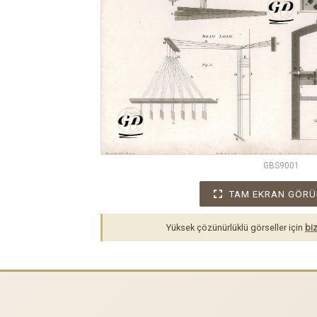
GBS9001
TAM EKRAN GÖRÜ
Yüksek çözünürlüklü görseller için
biz