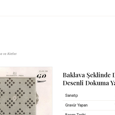
e ve Aletler
Baklava Şeklinde
Desenli Dokuma Ya
Sanatçı
Gravür Yapan