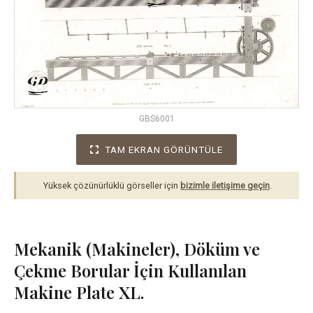
GBS6001
TAM EKRAN GÖRÜNTÜLE
Yüksek çözünürlüklü görseller için
bizimle iletişime geçin
.
Mekanik (Makineler), Döküm ve
Çekme Borular İçin Kullanılan
Makine Plate XL.