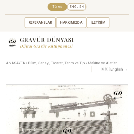
Türkçe
ENGLISH
REFERANSLAR
HAKKIMIZDA
İLETİŞİM
GRAVÜR DÜNYASI
Dijital Gravür Kütüphanesi
ANASAYFA
›
Bilim, Sanayi, Ticaret, Tarım ve Tıp
›
Makine ve Aletler
🇬🇧 English →