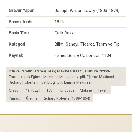
Gravür Yapan
Joseph Wilson Lowry (1803-1879)
Basım Tarihi
1834
Baskı Türü
Çelik Baskı
Kategori
Bilim, Sanayi, Ticaret, Tarım ve Tıp
Kaynak
Fisher, Son & Co.London 1834
Yün ve Pamuk Tarama(Tarak) Makinesi Kesiti , Planı ve Çizimi-
Throstle İplik Eğirme Makinesi-Mule Jenny İplik Eğirme Makinesi-
Richard Roberts'in İcat Ettiği İplik Eğirme Makinesi
Gravür
19.Yüzyıl
1834
Endüstri
Makine
Tekstil
Pamuk
Üretim
Richard Roberts (1789-1864)