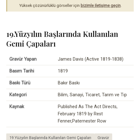
Yüksek çözünürlüklü görseller için
bizimle iletişime geçin
.
19.Yüzyılın Başlarında Kullanılan
Gemi Çapaları
Gravür Yapan
James Davis (Active 1819-1838)
Basım Tarihi
1819
Baskı Türü
Bakır Baskı
Kategori
Bilim, Sanayi, Ticaret, Tarım ve Tıp
Kaynak
Published As The Act Directs,
February 1819 by Rest
Fenner,Paternester Row
19.Yüzyılın Başlarında Kullanılan Gemi Çapaları
Gravür