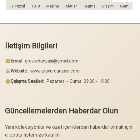
19.Yüzyıl
1819
Makine
Aletler
Taşıma
Ulaşım
Gemi
İletişim Bilgileri
Email:
gravurdunyasi@gmail.com
Website:
www.gravurdunyasi.com
Çalışma Saatleri:
Pazartesi - Cuma: 09:00 - 18:00
Güncellemelerden Haberdar Olun
Yeni koleksiyonlar ve özel içeriklerden haberdar olmak için
e-posta listemize katılın!