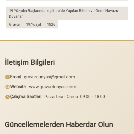
19.Yüzyılın Başlarında İngiltere'de Yapılan Rıhtım ve Gemi Havuzu
Duvarları
Gravür
19.Yüzyıl
1826
İletişim Bilgileri
Email:
gravurdunyasi@gmail.com
Website:
www.gravurdunyasi.com
Çalışma Saatleri:
Pazartesi - Cuma: 09:00 - 18:00
Güncellemelerden Haberdar Olun