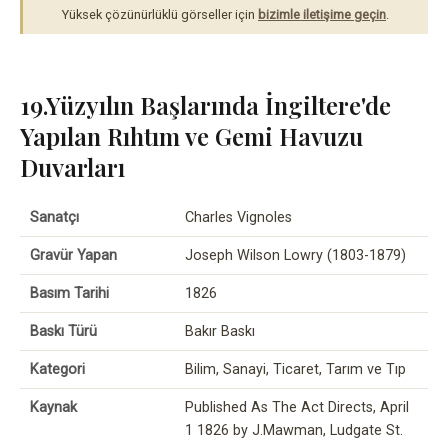
Yüksek çözünürlüklü görseller için
bizimle iletişime geçin
.
19.Yüzyılın Başlarında İngiltere'de
Yapılan Rıhtım ve Gemi Havuzu
Duvarları
Sanatçı
Charles Vignoles
Gravür Yapan
Joseph Wilson Lowry (1803-1879)
Basım Tarihi
1826
Baskı Türü
Bakır Baskı
Kategori
Bilim, Sanayi, Ticaret, Tarım ve Tıp
Kaynak
Published As The Act Directs, April
1 1826 by J.Mawman, Ludgate St.