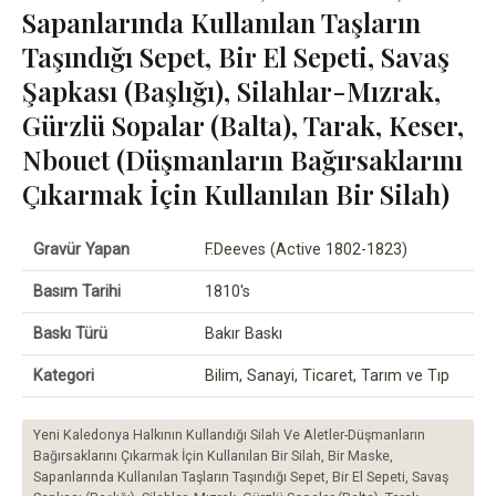
Sapanlarında Kullanılan Taşların
Taşındığı Sepet, Bir El Sepeti, Savaş
Şapkası (Başlığı), Silahlar-Mızrak,
Gürzlü Sopalar (Balta), Tarak, Keser,
Nbouet (Düşmanların Bağırsaklarını
Çıkarmak İçin Kullanılan Bir Silah)
Gravür Yapan
F.Deeves (Active 1802-1823)
Basım Tarihi
1810's
Baskı Türü
Bakır Baskı
Kategori
Bilim, Sanayi, Ticaret, Tarım ve Tıp
Yeni Kaledonya Halkının Kullandığı Silah Ve Aletler-Düşmanların
Bağırsaklarını Çıkarmak İçin Kullanılan Bir Silah, Bir Maske,
Sapanlarında Kullanılan Taşların Taşındığı Sepet, Bir El Sepeti, Savaş