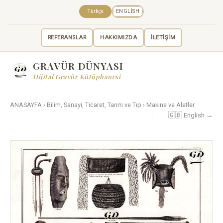
Türkçe
ENGLISH
REFERANSLAR
HAKKIMIZDA
İLETİŞİM
GRAVÜR DÜNYASI
Dijital Gravür Kütüphanesi
ANASAYFA
›
Bilim, Sanayi, Ticaret, Tarım ve Tıp
›
Makine ve Aletler
🇬🇧 English →