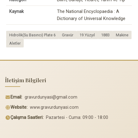
Kaynak
The National Encyclopaedia : A
Dictionary of Universal Knowledge
Hidrolik(Su Basıncı) Plate 6
Gravür
19.Yüzyıl
1883
Makine
Aletler
İletişim Bilgileri
Email:
gravurdunyasi@gmail.com
Website:
www.gravurdunyasi.com
Çalışma Saatleri:
Pazartesi - Cuma: 09:00 - 18:00