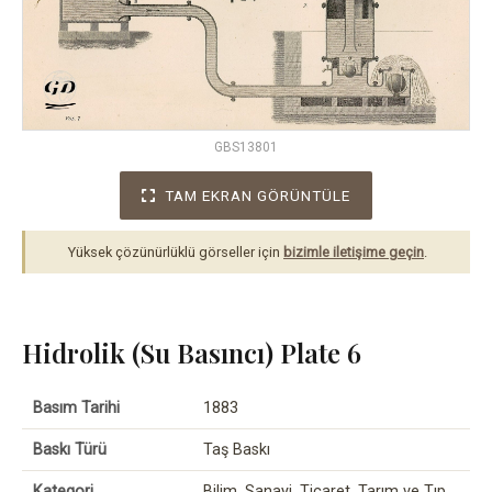
GBS13801
TAM EKRAN GÖRÜNTÜLE
Yüksek çözünürlüklü görseller için
bizimle iletişime geçin
.
Hidrolik (Su Basıncı) Plate 6
Basım Tarihi
1883
Baskı Türü
Taş Baskı
Kategori
Bilim, Sanayi, Ticaret, Tarım ve Tıp