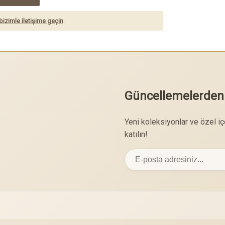
bizimle iletişime geçin
.
Güncellemelerden
Yeni koleksiyonlar ve özel i
katılın!