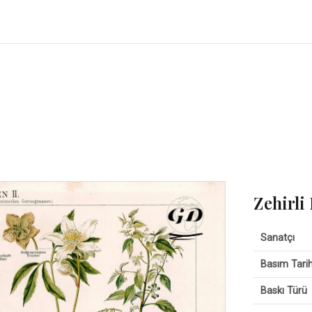
Zehirli 
Sanatçı
Basım Tarih
Baskı Türü