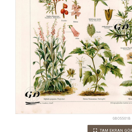
GBO5501B
TAM EKRAN GÖ