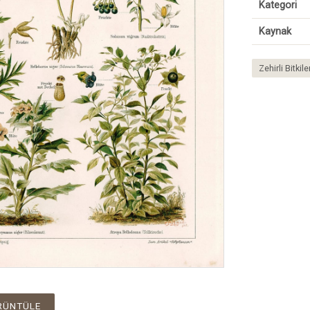
Kategori
Kaynak
Zehirli Bitkiler
RÜNTÜLE