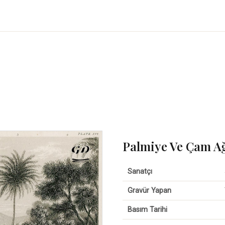
Palmiye Ve Çam Ağ
Sanatçı
Gravür Yapan
Basım Tarihi