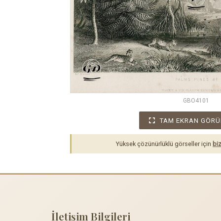
GBO4101
TAM EKRAN GÖRÜ
Yüksek çözünürlüklü görseller için
biz
İletişim Bilgileri