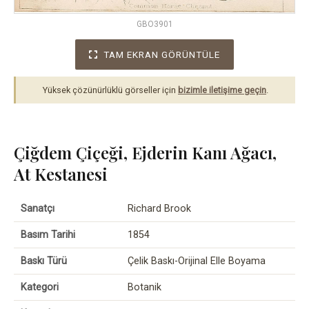
GBO3901
TAM EKRAN GÖRÜNTÜLE
Yüksek çözünürlüklü görseller için
bizimle iletişime geçin
.
Çiğdem Çiçeği, Ejderin Kanı Ağacı,
At Kestanesi
Sanatçı
Richard Brook
Basım Tarihi
1854
Baskı Türü
Çelik Baskı-Orijinal Elle Boyama
Kategori
Botanik