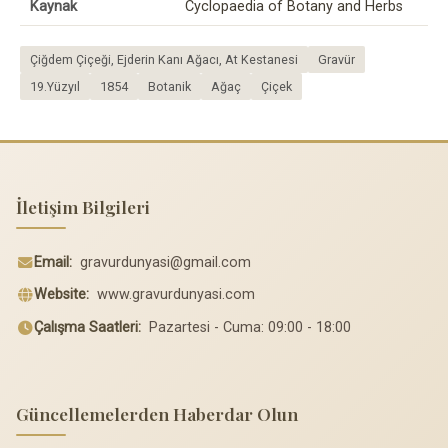
Kaynak
Cyclopaedia of Botany and Herbs
Çiğdem Çiçeği, Ejderin Kanı Ağacı, At Kestanesi
Gravür
19.Yüzyıl
1854
Botanik
Ağaç
Çiçek
İletişim Bilgileri
Email:
gravurdunyasi@gmail.com
Website:
www.gravurdunyasi.com
Çalışma Saatleri:
Pazartesi - Cuma: 09:00 - 18:00
Güncellemelerden Haberdar Olun