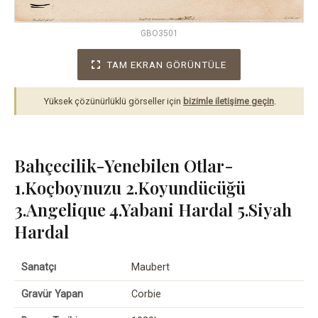
GBO3501
TAM EKRAN GÖRÜNTÜLE
Yüksek çözünürlüklü görseller için
bizimle iletişime geçin
.
Bahçecilik-Yenebilen Otlar-
1.Koçboynuzu 2.Koyundücüğü
3.Angelique 4.Yabani Hardal 5.Siyah
Hardal
Sanatçı
Maubert
Gravür Yapan
Corbie