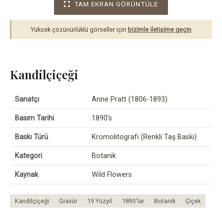
TAM EKRAN GÖRÜNTÜLE
Yüksek çözünürlüklü görseller için
bizimle iletişime geçin
.
Kandilçiçeği
Sanatçı
Anne Pratt (1806-1893)
Basım Tarihi
1890's
Baskı Türü
Kromolitografi (Renkli Taş Baskı)
Kategori
Botanik
Kaynak
Wild Flowers
Kandilçiçeği
Gravür
19.Yüzyıl
1890'lar
Botanik
Çiçek