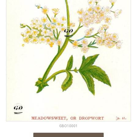
GBO10001