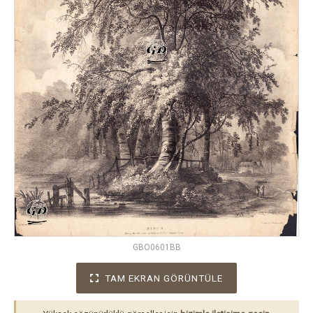
GBO0601BB
TAM EKRAN GÖRÜNTÜLE