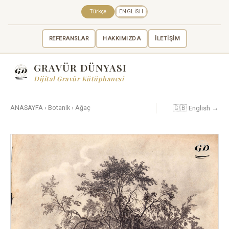
Türkçe
ENGLISH
REFERANSLAR
HAKKIMIZDA
İLETİŞİM
GRAVÜR DÜNYASI
Dijital Gravür Kütüphanesi
🇬🇧 English →
ANASAYFA
›
Botanik
›
Ağaç