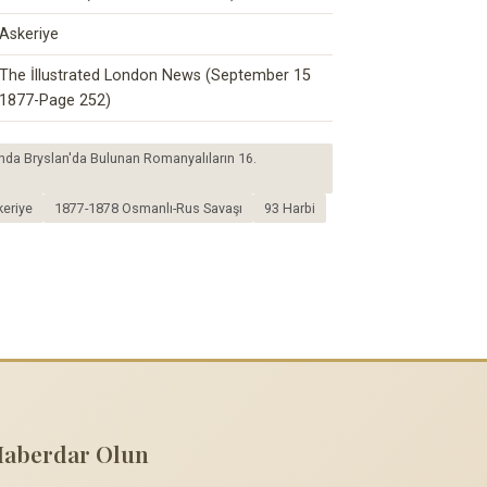
Askeriye
The İllustrated London News (September 15
1877-Page 252)
ında Bryslan'da Bulunan Romanyalıların 16.
eriye
1877-1878 Osmanlı-Rus Savaşı
93 Harbi
Haberdar Olun