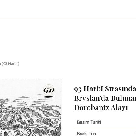
 (93 Harbi)
93 Harbi Sırasında
Bryslan'da Buluna
Dorobantz Alayı
Basım Tarihi
Baskı Türü