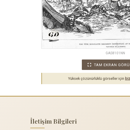
GAS8101NN
TAM EKRAN GÖRÜ
Yüksek çözünürlüklü görseller için
biz
İletişim Bilgileri