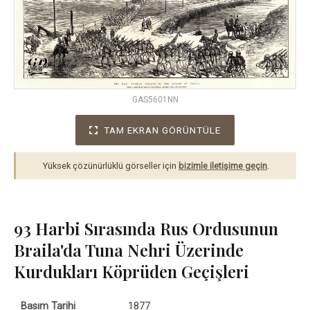
GAS5601NN
TAM EKRAN GÖRÜNTÜLE
Yüksek çözünürlüklü görseller için
bizimle iletişime geçin
.
93 Harbi Sırasında Rus Ordusunun
Braila'da Tuna Nehri Üzerinde
Kurdukları Köprüden Geçişleri
Basım Tarihi
1877