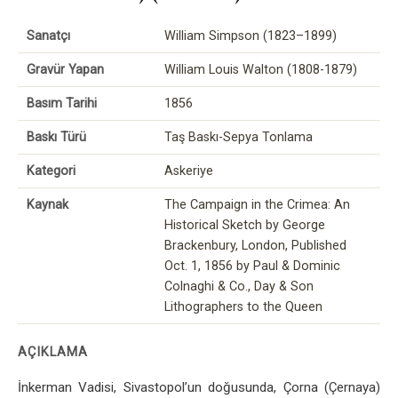
Sanatçı
William Simpson (1823–1899)
Gravür Yapan
William Louis Walton (1808-1879)
Basım Tarihi
1856
Baskı Türü
Taş Baskı-Sepya Tonlama
Kategori
Askeriye
Kaynak
The Campaign in the Crimea: An
Historical Sketch by George
Brackenbury, London, Published
Oct. 1, 1856 by Paul & Dominic
Colnaghi & Co., Day & Son
Lithographers to the Queen
AÇIKLAMA
İnkerman Vadisi, Sivastopol’un doğusunda, Çorna (Çernaya)