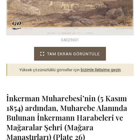
GAS29001
TAM EKRAN GÖRÜNTÜLE
Yüksek çözünürlüklü görseller için
bizimle iletişime geçin
.
İnkerman Muharebesi’nin (5 Kasım
1854) ardından, Muharebe Alanında
Bulunan İnkermann Harabeleri ve
Mağaralar Şehri (Mağara
Manastırları) (Plate 26)