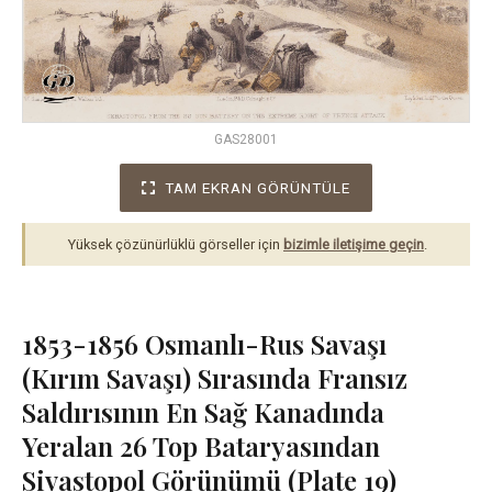
GAS28001
TAM EKRAN GÖRÜNTÜLE
Yüksek çözünürlüklü görseller için
bizimle iletişime geçin
.
1853-1856 Osmanlı-Rus Savaşı
(Kırım Savaşı) Sırasında Fransız
Saldırısının En Sağ Kanadında
Yeralan 26 Top Bataryasından
Sivastopol Görünümü (Plate 19)