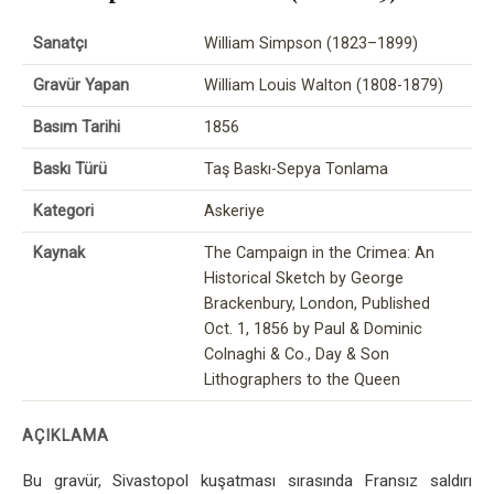
Sanatçı
William Simpson (1823–1899)
Gravür Yapan
William Louis Walton (1808-1879)
Basım Tarihi
1856
Baskı Türü
Taş Baskı-Sepya Tonlama
Kategori
Askeriye
Kaynak
The Campaign in the Crimea: An
Historical Sketch by George
Brackenbury, London, Published
Oct. 1, 1856 by Paul & Dominic
Colnaghi & Co., Day & Son
Lithographers to the Queen
AÇIKLAMA
Bu gravür, Sivastopol kuşatması sırasında Fransız saldırı