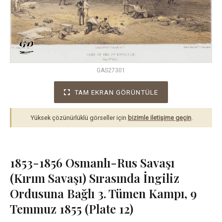
GAS27301
TAM EKRAN GÖRÜNTÜLE
Yüksek çözünürlüklü görseller için
bizimle iletişime geçin
.
1853-1856 Osmanlı-Rus Savaşı
(Kırım Savaşı) Sırasında İngiliz
Ordusuna Bağlı 3. Tümen Kampı, 9
Temmuz 1855 (Plate 12)