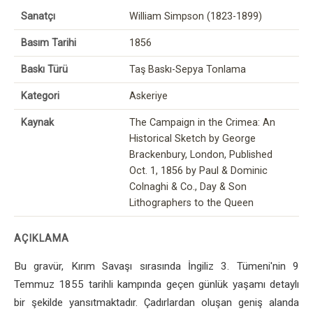
Sanatçı
William Simpson (1823-1899)
Basım Tarihi
1856
Baskı Türü
Taş Baskı-Sepya Tonlama
Kategori
Askeriye
Kaynak
The Campaign in the Crimea: An
Historical Sketch by George
Brackenbury, London, Published
Oct. 1, 1856 by Paul & Dominic
Colnaghi & Co., Day & Son
Lithographers to the Queen
AÇIKLAMA
Bu gravür, Kırım Savaşı sırasında İngiliz 3. Tümeni'nin 9
Temmuz 1855 tarihli kampında geçen günlük yaşamı detaylı
bir şekilde yansıtmaktadır. Çadırlardan oluşan geniş alanda