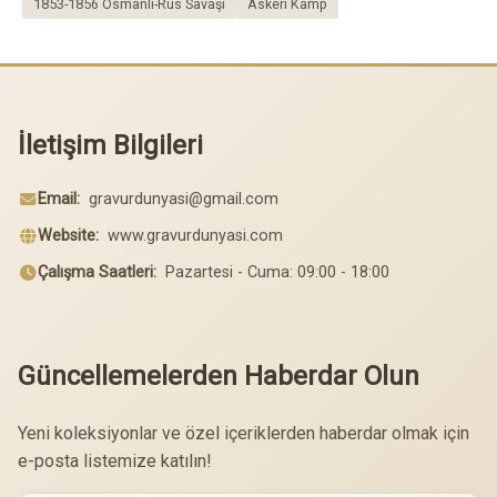
1853-1856 Osmanlı-Rus Savaşı
Askeri Kamp
İletişim Bilgileri
Email:
gravurdunyasi@gmail.com
Website:
www.gravurdunyasi.com
Çalışma Saatleri:
Pazartesi - Cuma: 09:00 - 18:00
Güncellemelerden Haberdar Olun
Yeni koleksiyonlar ve özel içeriklerden haberdar olmak için
e-posta listemize katılın!