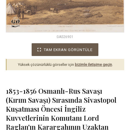
GAS26901
TAM EKRAN GÖRÜNTÜLE
Yüksek çözünürlüklü görseller için
bizimle iletişime geçin
.
1853-1856 Osmanlı-Rus Savaşı
(Kırım Savaşı) Sırasında Sivastopol
Kuşatması Öncesi İngiliz
Kuvvetlerinin Komutanı Lord
Raglan'ın Karargahının Uzaktan