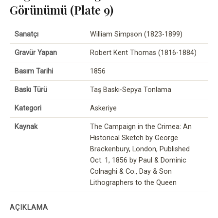
Görünümü (Plate 9)
Sanatçı
William Simpson (1823-1899)
Gravür Yapan
Robert Kent Thomas (1816-1884)
Basım Tarihi
1856
Baskı Türü
Taş Baskı-Sepya Tonlama
Kategori
Askeriye
Kaynak
The Campaign in the Crimea: An
Historical Sketch by George
Brackenbury, London, Published
Oct. 1, 1856 by Paul & Dominic
Colnaghi & Co., Day & Son
Lithographers to the Queen
AÇIKLAMA