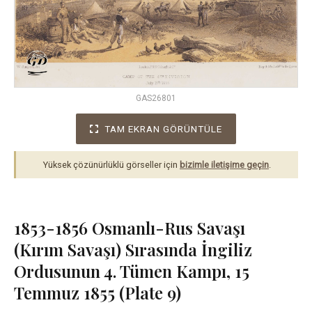
GAS26801
TAM EKRAN GÖRÜNTÜLE
Yüksek çözünürlüklü görseller için
bizimle iletişime geçin
.
1853-1856 Osmanlı-Rus Savaşı
(Kırım Savaşı) Sırasında İngiliz
Ordusunun 4. Tümen Kampı, 15
Temmuz 1855 (Plate 9)