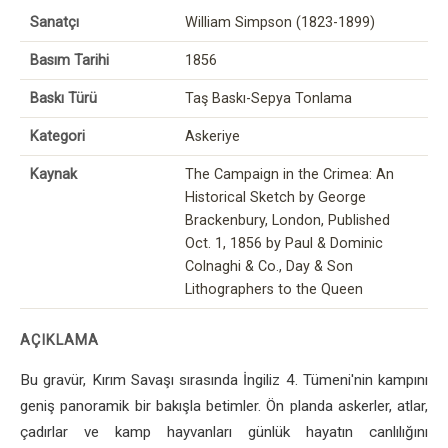
Sanatçı
William Simpson (1823-1899)
Basım Tarihi
1856
Baskı Türü
Taş Baskı-Sepya Tonlama
Kategori
Askeriye
Kaynak
The Campaign in the Crimea: An
Historical Sketch by George
Brackenbury, London, Published
Oct. 1, 1856 by Paul & Dominic
Colnaghi & Co., Day & Son
Lithographers to the Queen
AÇIKLAMA
Bu gravür, Kırım Savaşı sırasında İngiliz 4. Tümeni'nin kampını
geniş panoramik bir bakışla betimler. Ön planda askerler, atlar,
çadırlar ve kamp hayvanları günlük hayatın canlılığını