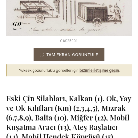
GAS25001
TAM EKRAN GÖRÜNTÜLE
Yüksek çözünürlüklü görseller için
bizimle iletişime geçin
.
Eski Çin Silahları, Kalkan (1), Ok, Yay
ve Ok Kılıfları (Kın) (2,3,4,5), Mızrak
(6,7,8,9), Balta (10), Miğfer (12), Mobil
Kuşatma Aracı (13), Ateş Başlatıcı
(14), Mobil Hendek Köprüsü (15),