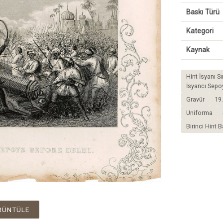
Baskı Türü
Kategori
Kaynak
Hint İsyanı S
İsyancı Sepoy
Gravür
19.
Uniforma
Birinci Hint 
RÜNTÜLE