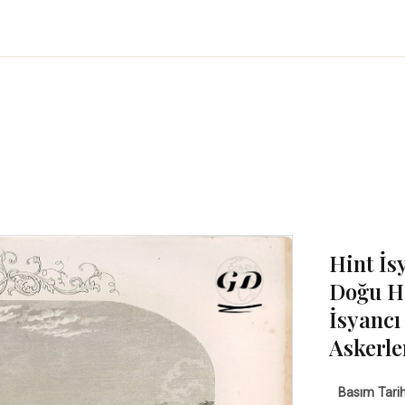
Hint İs
Doğu Hi
İsyancı
Askerle
Basım Tarih