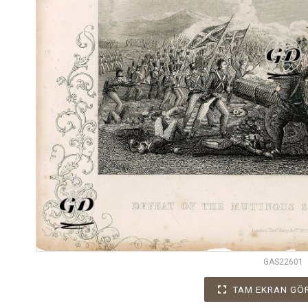
GAS22601
TAM EKRAN GÖ