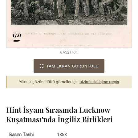
GAS21401
TAM EKRAN GÖRÜNTÜLE
Yüksek çözünürlüklü görseller için
bizimle iletişime geçin
.
Hint İsyanı Sırasında Lucknow
Kuşatması'nda İngiliz Birlikleri
Basım Tarihi
1858