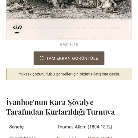
GAS1801B
TAM EKRAN GÖRÜNTÜLE
Yüksek çözünürlüklü görseller için
bizimle iletişime geçin
.
İvanhoe'nun Kara Şövalye
Tarafından Kurtarıldığı Turnuva
Sanatçı
Thomas Allom (1804-1872)