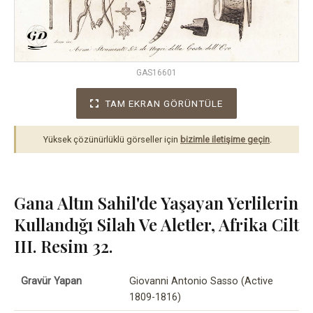
GAS16601
TAM EKRAN GÖRÜNTÜLE
Yüksek çözünürlüklü görseller için
bizimle iletişime geçin
.
Gana Altın Sahil'de Yaşayan Yerlilerin
Kullandığı Silah Ve Aletler, Afrika Cilt
III. Resim 32.
Gravür Yapan
Giovanni Antonio Sasso (Active
1809-1816)