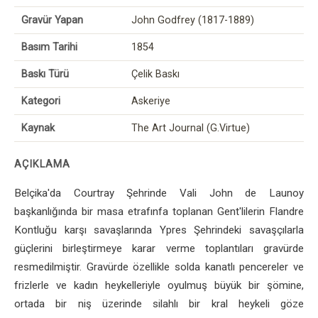
Gravür Yapan
John Godfrey (1817-1889)
Basım Tarihi
1854
Baskı Türü
Çelik Baskı
Kategori
Askeriye
Kaynak
The Art Journal (G.Virtue)
AÇIKLAMA
Belçika'da Courtray Şehrinde Vali John de Launoy
başkanlığında bir masa etrafınfa toplanan Gent'lilerin Flandre
Kontluğu karşı savaşlarında Ypres Şehrindeki savaşçılarla
güçlerini birleştirmeye karar verme toplantıları gravürde
resmedilmiştir. Gravürde özellikle solda kanatlı pencereler ve
frizlerle ve kadın heykelleriyle oyulmuş büyük bir şömine,
ortada bir niş üzerinde silahlı bir kral heykeli göze