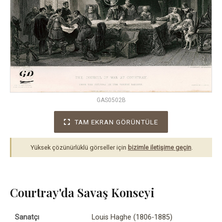
GAS0502B
TAM EKRAN GÖRÜNTÜLE
Yüksek çözünürlüklü görseller için
bizimle iletişime geçin
.
Courtray'da Savaş Konseyi
Sanatçı
Louis Haghe (1806-1885)